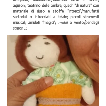
aquiloni; teatrino delle ombre; quadri "di natura" con
materiale di riuso e stoffe; "intrecci"/manufatti
sartoriali o intrecciati a telaio; piccoli strumenti
musicali; amuleti “magici”;
mobil
a vento/pendagli
sonori ...;