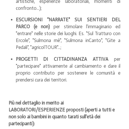
artistiche, esperienze laboratoriali, momenti di
confronto...);
ESCURSIONI "NARRATE" SUI SENTIERI DEL
PARCO (e non)
per stimolare l'immaginario ed
"entrare" nelle storie dei luoghi. Es. "Sul Tratturo con
Ercole", "Sulmona mè", "Sulmona inCanto", "Gite a
Pedali", "agricolTOUR"...;
PROGETTI DI CITTADINANZA ATTIVA
per
"partecipare" attivamente al cambiamento e dare il
proprio contributo per sostenere le comunità e
prendersi cura dei territori.
Più nel dettaglio in merito ai
LABORATORI/ESPERIENZE proposti (aperti a tutti e
non solo ai bambini in quanto tarati sull'età dei
partecipanti):