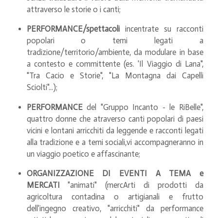
attraverso le storie o i canti;
PERFORMANCE/spettacoli
incentrate su racconti
popolari o temi legati a
tradizione/territorio/ambiente, da modulare in base
a contesto e committente (es. 'Il Viaggio di Lana",
"Tra Cacio e Storie", "La Montagna dai Capelli
Sciolti"...);
PERFORMANCE
del "Gruppo Incanto - le RiBelle",
quattro donne che atraverso canti popolari di paesi
vicini e lontani arricchiti da leggende e racconti legati
alla tradizione e a temi sociali,vi accompagneranno in
un viaggio poetico e affascinante;
ORGANIZZAZIONE DI EVENTI A TEMA e
MERCATI
"animati" (mercArti di prodotti da
agricoltura contadina o artigianali e frutto
dell'ingegno creativo, "arricchiti" da performance