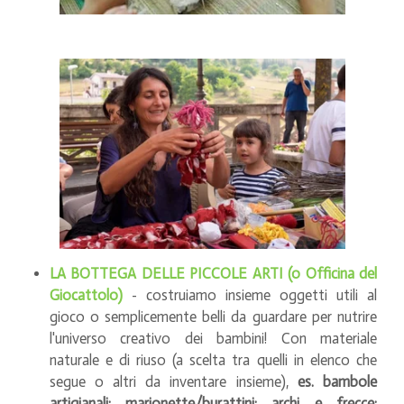
LA BOTTEGA DELLE PICCOLE ARTI (o Officina del
Giocattolo)
- costruiamo insieme oggetti utili al
gioco o semplicemente belli da guardare per nutrire
l'universo creativo dei bambini! Con materiale
naturale e di riuso (a scelta tra quelli in elenco che
segue o altri da inventare insieme),
es. bambole
artigianali; marionette/burattini; archi e frecce;