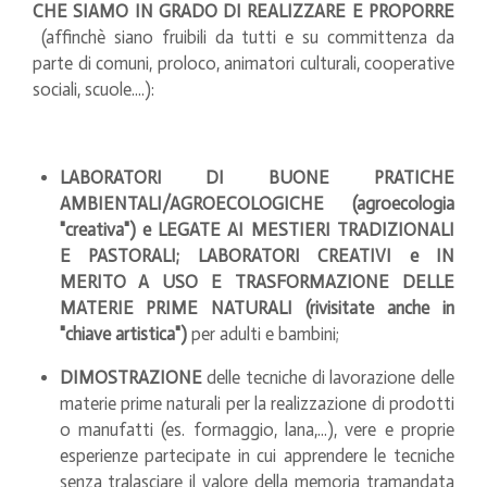
CHE SIAMO IN GRADO DI REALIZZARE E PROPORRE
(affinchè siano fruibili da tutti e su committenza da
parte di comuni, proloco, animatori culturali, cooperative
sociali, scuole....):
LABORATORI DI BUONE PRATICHE
AMBIENTALI/AGROECOLOGICHE (agroecologia
"creativa") e LEGATE AI MESTIERI TRADIZIONALI
E PASTORALI; LABORATORI CREATIVI e IN
MERITO A USO E TRASFORMAZIONE DELLE
MATERIE PRIME NATURALI (rivisitate anche in
"chiave artistica")
per adulti e bambini;
DIMOSTRAZIONE
delle tecniche di lavorazione delle
materie prime naturali per la realizzazione di prodotti
o manufatti (es. formaggio, lana,...), vere e proprie
esperienze partecipate in cui apprendere le tecniche
senza tralasciare il valore della memoria tramandata