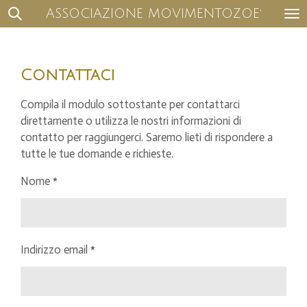
ASSOCIAZIONE MOVIMENTOZOE
'
Vai
al
contenuto
principale
Contattaci
Compila il modulo sottostante per contattarci
direttamente o utilizza le nostri informazioni di
contatto per raggiungerci. Saremo lieti di rispondere a
tutte le tue domande e richieste.
Nome *
Indirizzo email *